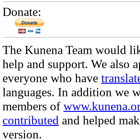
Donate:
The Kunena Team would lik
help and support. We also a
everyone who have
translat
languages. In addition we 
members of
www.kunena.o
contributed
and helped make
version.