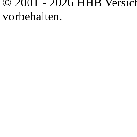
© 2001 - 2026 HHB Versich
vorbehalten.