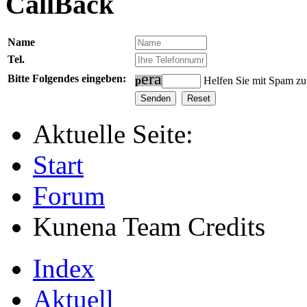
CallBack
Name
Tel.
e
r
a
Bitte Folgendes eingeben:
p
Helfen Sie mit Spam zu
Aktuelle Seite:
Start
Forum
Kunena Team Credits
Index
Aktuell